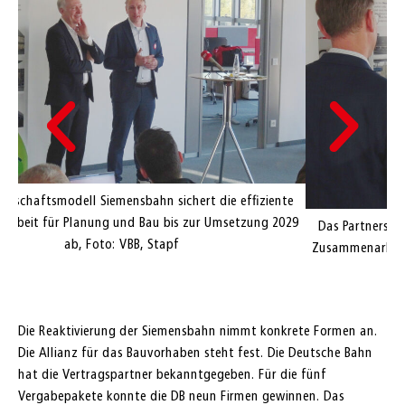
D
te
Z
29
Das Partnerschaftsmodell Siemensbahn sichert die effiziente
Zusammenarbeit für Planung und Bau bis zur Umsetzung 2029
ab, Foto: VBB, Stapf
Die Reaktivierung der Siemensbahn nimmt konkrete Formen an.
Die Allianz für das Bauvorhaben steht fest. Die Deutsche Bahn
hat die Vertragspartner bekanntgegeben. Für die fünf
Vergabepakete konnte die DB neun Firmen gewinnen. Das