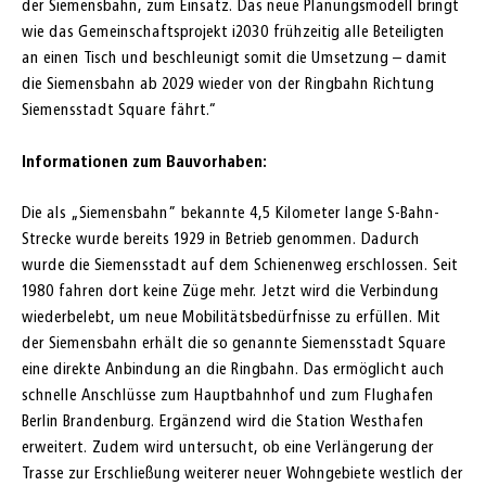
der Siemensbahn, zum Einsatz. Das neue Planungsmodell bringt
wie das Gemeinschaftsprojekt i2030 frühzeitig alle Beteiligten
an einen Tisch und beschleunigt somit die Umsetzung – damit
die Siemensbahn ab 2029 wieder von der Ringbahn Richtung
Siemensstadt Square fährt.“
Informationen zum Bauvorhaben:
Die als „Siemensbahn” bekannte 4,5 Kilometer lange S-Bahn-
Strecke wurde bereits 1929 in Betrieb genommen. Dadurch
wurde die Siemensstadt auf dem Schienenweg erschlossen. Seit
1980 fahren dort keine Züge mehr. Jetzt wird die Verbindung
wiederbelebt, um neue Mobilitätsbedürfnisse zu erfüllen. Mit
der Siemensbahn erhält die so genannte Siemensstadt Square
eine direkte Anbindung an die Ringbahn. Das ermöglicht auch
schnelle Anschlüsse zum Hauptbahnhof und zum Flughafen
Berlin Brandenburg. Ergänzend wird die Station Westhafen
erweitert. Zudem wird untersucht, ob eine Verlängerung der
Trasse zur Erschließung weiterer neuer Wohngebiete westlich der