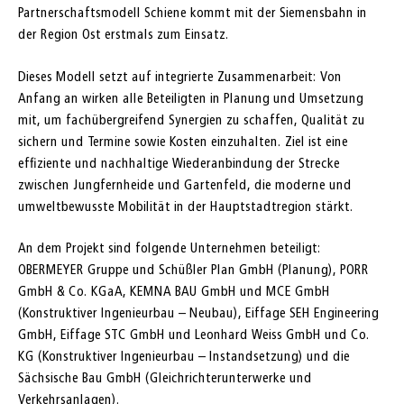
Partnerschaftsmodell Schiene kommt mit der Siemensbahn in
der Region Ost erstmals zum Einsatz.
Dieses Modell setzt auf integrierte Zusammenarbeit: Von
Anfang an wirken alle Beteiligten in Planung und Umsetzung
mit, um fachübergreifend Synergien zu schaffen, Qualität zu
sichern und Termine sowie Kosten einzuhalten. Ziel ist eine
effiziente und nachhaltige Wiederanbindung der Strecke
zwischen Jungfernheide und Gartenfeld, die moderne und
umweltbewusste Mobilität in der Hauptstadtregion stärkt.
An dem Projekt sind folgende Unternehmen beteiligt:
OBERMEYER Gruppe und Schüßler Plan GmbH (Planung), PORR
GmbH & Co. KGaA, KEMNA BAU GmbH und MCE GmbH
(Konstruktiver Ingenieurbau – Neubau), Eiffage SEH Engineering
GmbH, Eiffage STC GmbH und Leonhard Weiss GmbH und Co.
KG (Konstruktiver Ingenieurbau – Instandsetzung) und die
Sächsische Bau GmbH (Gleichrichterunterwerke und
Verkehrsanlagen).