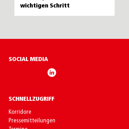
wichtigen Schritt
SOCIAL MEDIA
SCHNELLZUGRIFF
Korridore
Pressemitteilungen