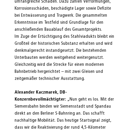
umfangreiche Schäden. Dazu zählen Verformungen,
Korrosionsschäden, beschädigte Lager sowie Defizite
bei Entwässerung und Tragwerk. Die gesammelten
Erkenntnisse im Testfeld sind Grundlage für den
anschließenden Bauablauf des Gesamtprojekts.
Im Zuge der Ertüchtigung des Stahlviadukts bleibt ein
Großteil der historischen Substanz erhalten und wird
denkmalgerecht instandgesetzt. Die bestehenden
Unterbauten werden weitgehend weitergenutzt.
Gleichzeitig wird die Strecke für einen modernen
Bahnbetrieb hergerichtet – mit zwei Gleisen und
zeitgemäßer technischer Ausstattung.
Alexander Kaczmarek, DB-
Konzernbevollmächtigter:
„Nun geht es los. Mit der
Siemensbahn binden wir Siemensstadt und Spandau
direkt an den Berliner S-Bahnring an. Das schafft
nachhaltige Mobilität. Das heutige Startsignal zeigt,
dass wir die Reaktivierung der rund 4,5-Kilometer