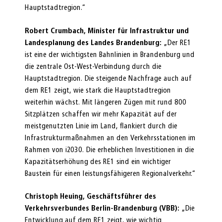
Hauptstadtregion.“
Robert Crumbach, Minister für Infrastruktur und
Landesplanung des Landes Brandenburg:
„Der RE1
ist eine der wichtigsten Bahnlinien in Brandenburg und
die zentrale Ost-West-Verbindung durch die
Hauptstadtregion. Die steigende Nachfrage auch auf
dem RE1 zeigt, wie stark die Hauptstadtregion
weiterhin wächst. Mit längeren Zügen mit rund 800
Sitzplätzen schaffen wir mehr Kapazität auf der
meistgenutzten Linie im Land, flankiert durch die
Infrastrukturmaßnahmen an den Verkehrsstationen im
Rahmen von i2030. Die erheblichen Investitionen in die
Kapazitätserhöhung des RE1 sind ein wichtiger
Baustein für einen leistungsfähigeren Regionalverkehr.“
Christoph Heuing, Geschäftsführer des
Verkehrsverbundes Berlin-Brandenburg (VBB):
„Die
Entwicklung auf dem RE1 zeigt, wie wichtig