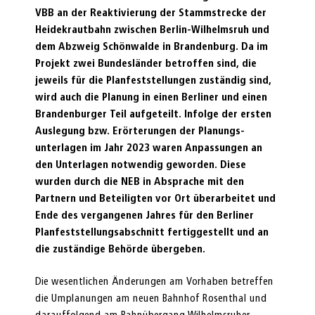
VBB an der Reakti­vierung der Stammstrecke der
Heidekrautbahn zwischen Berlin-Wilhelms­ruh und
dem Abzweig Schönwalde in Brandenburg. Da im
Projekt zwei Bundesländer betroffen sind, die
jeweils für die Planfeststellungen zustän­dig sind,
wird auch die Planung in einen Berliner und einen
Brandenburger Teil aufgeteilt. Infolge der ersten
Auslegung bzw. Erörterungen der Pla­nungs­
unterlagen im Jahr 2023 waren Anpassungen an
den Unterlagen notwendig geworden. Diese
wurden durch die NEB in Absprache mit den
Partnern und Beteiligten vor Ort überarbeitet und
Ende des vergangenen Jahres für den Berliner
Planfeststellungsabschnitt fertiggestellt und an
die zuständige Behörde übergeben.
Die wesentlichen Änderungen am Vorhaben betreffen
die Umplanungen am neuen Bahnhof Rosenthal und