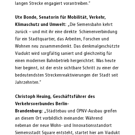
langen Strecke engagiert vorantreiben.“
Ute Bonde, Senatorin für Mobilität, Verkehr,
Klimaschutz und Umwelt:
„Die Siemensbahn kehrt
zurück – und mit ihr eine direkte Schienenverbindung
für ein Stadtquartier, das Arbeiten, Forschen und
Wohnen neu zusammendenkt. Das denkmalgeschützte
Viadukt wird sorgfältig saniert und gleichzeitig für
einen modernen Bahnbetrieb hergerichtet. Was heute
hier beginnt, ist der erste sichtbare Schritt zu einer der
bedeutendsten Streckenreaktivierungen der Stadt seit
Jahrzehnten.”
Christoph Heuing, Geschäftsführer des
Verkehrsverbundes Berlin-
Brandenburg:
„Städtebau und ÖPNV-Ausbau greifen
an diesem Ort vorbildlich ineinander. Während
nebenan der neue Wohn- und Innovationsstandort
Siemensstadt Square entsteht, startet hier am Viadukt