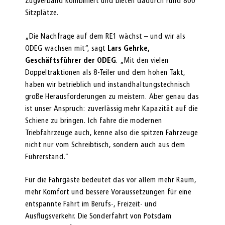
Zugverband kombiniert und bieten dadurch rund 800
Sitzplätze.
„Die Nachfrage auf dem RE1 wächst – und wir als
ODEG wachsen mit“, sagt
Lars Gehrke,
Geschäftsführer der ODEG
. „Mit den vielen
Doppeltraktionen als 8-Teiler und dem hohen Takt,
haben wir betrieblich und instandhaltungstechnisch
große Herausforderungen zu meistern. Aber genau das
ist unser Anspruch: zuverlässig mehr Kapazität auf die
Schiene zu bringen. Ich fahre die modernen
Triebfahrzeuge auch, kenne also die spitzen Fahrzeuge
nicht nur vom Schreibtisch, sondern auch aus dem
Führerstand.“
Für die Fahrgäste bedeutet das vor allem mehr Raum,
mehr Komfort und bessere Voraussetzungen für eine
entspannte Fahrt im Berufs-, Freizeit- und
Ausflugsverkehr. Die Sonderfahrt von Potsdam