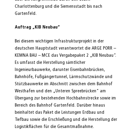
Charlottenburg und die Siemensstadt bis nach
Gartenfeld.
Auftrag „KIB Neubau“
Bei diesem wichtigen Infrastrukturprojekt in der
deutschen Hauptstadt verantwortet die ARGE PORR –
KEMNA BAU – MCE das Vergabepaket 2 „KIB Neubau“.
Es umfasst die Herstellung sämtlicher
Ingenieurbauwerke, darunter Eisenbahnbrücken,
Bahnhöfe, Fußgängertunnel, Lärmschutzwände und
Stützbauwerke im Abschnitt zwischen dem Bahnhof
Westhafen und den „Unteren Spreebrücken“ am
Übergang zur bestehenden Hochbahnstrecke sowie im
Bereich des Bahnhof Gartenfeld. Darüber hinaus
beinhaltet das Paket die Leistungen Erdbau und
Tiefbau sowie die Erschließung und die Herstellung der
Logistikflächen für die Gesamtmaßnahme.