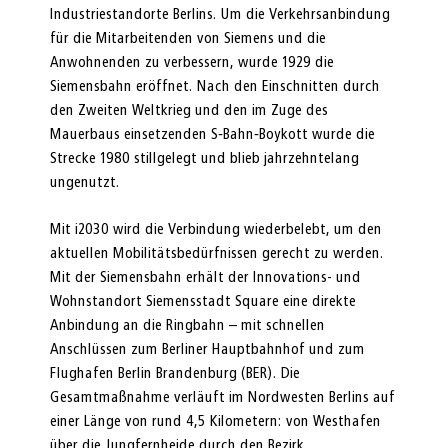
Industriestandorte Berlins. Um die Verkehrsanbindung
für die Mitarbeitenden von Siemens und die
Anwohnenden zu verbessern, wurde 1929 die
Siemensbahn eröffnet. Nach den Einschnitten durch
den Zweiten Weltkrieg und den im Zuge des
Mauerbaus einsetzenden S‑Bahn‑Boykott wurde die
Strecke 1980 stillgelegt und blieb jahrzehntelang
ungenutzt.
Mit i2030 wird die Verbindung wiederbelebt, um den
aktuellen Mobilitätsbedürfnissen gerecht zu werden.
Mit der Siemensbahn erhält der Innovations- und
Wohnstandort Siemensstadt Square eine direkte
Anbindung an die Ringbahn – mit schnellen
Anschlüssen zum Berliner Hauptbahnhof und zum
Flughafen Berlin Brandenburg (BER). Die
Gesamtmaßnahme verläuft im Nordwesten Berlins auf
einer Länge von rund 4,5 Kilometern: von Westhafen
über die Jungfernheide durch den Bezirk