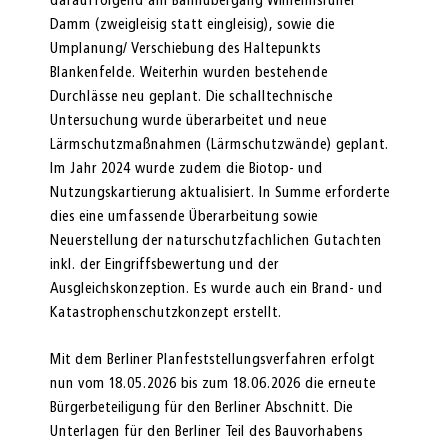
darauffolgend am Bahnübergang Wil­helmsruher
Damm (zweigleisig statt eingleisig), sowie die
Umplanung/ Verschiebung des Haltepunkts
Blankenfelde. Weiterhin wurden bestehen­de
Durchlässe neu geplant. Die schalltechnische
Untersuchung wurde überarbeitet und neue
Lärmschutzmaßnahmen (Lärmschutzwände) geplant.
Im Jahr 2024 wurde zudem die Biotop- und
Nutzungskartierung aktualisiert. In Summe erforderte
dies eine umfassende Überarbeitung sowie
Neuerstellung der naturschutzfachlichen Gutachten
inkl. der Eingriffsbewertung und der
Ausgleichskonzeption. Es wurde auch ein Brand- und
Katastrophenschutzkonzept erstellt.
Mit dem Berliner Planfeststellungsverfahren erfolgt
nun vom 18.05.2026 bis zum 18.06.2026 die erneute
Bürgerbeteiligung für den Berliner Abschnitt. Die
Unterlagen für den Berliner Teil des Bauvorhabens