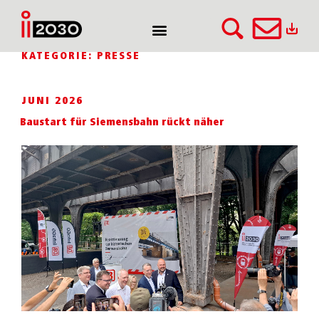
KATEGORIE:
PRESSE
JUNI 2026
Baustart für Siemensbahn rückt näher