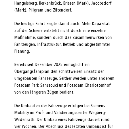
Hangelsberg, Berkenbrück, Briesen (Mark), Jacobsdorf
(Mark), Pillgram und Ziltendorf.
Die heutige Fahrt zeigte damit auch: Mehr Kapazität
auf der Schiene entsteht nicht durch eine einzelne
Maßnahme, sondern durch das Zusammenwirken von
Fahrzeugen, Infrastruktur, Betrieb und abgestimmter
Planung.
Bereits seit Dezember 2025 ermöglicht ein
Übergangsfahrplan den schrittweisen Einsatz der
umgebauten Fahrzeuge. Seither werden unter anderem
Potsdam Park Sanssouci und Potsdam Charlottenhof
von den längeren Zügen bedient.
Die Umbauten der Fahrzeuge erfolgen bei Siemens
Mobility im Prüf- und Validierungscenter Wegberg-
Wildenrath. Der Umbau eines Fahrzeugs dauert rund
vier Wochen. Der Abschluss des letzten Umbaus ist für