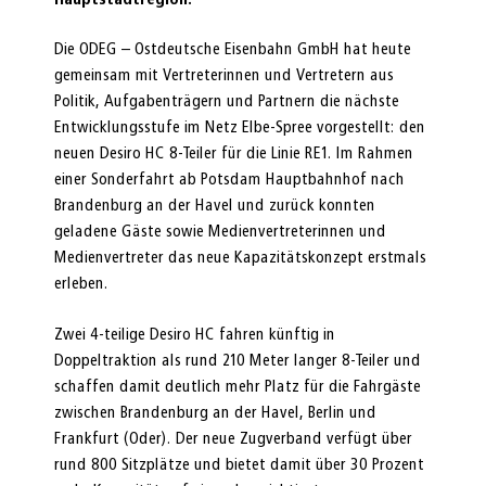
Die ODEG – Ostdeutsche Eisenbahn GmbH hat heute
gemeinsam mit Vertreterinnen und Vertretern aus
Politik, Aufgabenträgern und Partnern die nächste
Entwicklungsstufe im Netz Elbe-Spree vorgestellt: den
neuen Desiro HC 8-Teiler für die Linie RE1. Im Rahmen
einer Sonderfahrt ab Potsdam Hauptbahnhof nach
Brandenburg an der Havel und zurück konnten
geladene Gäste sowie Medienvertreterinnen und
Medienvertreter das neue Kapazitätskonzept erstmals
erleben.
Zwei 4-teilige Desiro HC fahren künftig in
Doppeltraktion als rund 210 Meter langer 8-Teiler und
schaffen damit deutlich mehr Platz für die Fahrgäste
zwischen Brandenburg an der Havel, Berlin und
Frankfurt (Oder). Der neue Zugverband verfügt über
rund 800 Sitzplätze und bietet damit über 30 Prozent