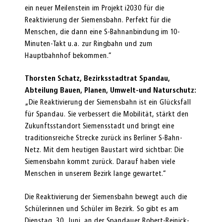
ein neuer Meilenstein im Projekt i2030 für die
Reaktivierung der Siemensbahn. Perfekt für die
Menschen, die dann eine S-Bahnanbindung im 10-
Minuten-Takt u.a. zur Ringbahn und zum
Hauptbahnhof bekommen.”
Thorsten Schatz, Bezirksstadtrat Spandau,
Abteilung Bauen, Planen, Umwelt-und
Naturschutz:
„Die Reaktivierung der Siemensbahn ist ein Glücksfall
für Spandau. Sie verbessert die Mobilität, stärkt den
Zukunftsstandort Siemensstadt und bringt eine
traditionsreiche Strecke zurück ins Berliner S-Bahn-
Netz. Mit dem heutigen Baustart wird sichtbar: Die
Siemensbahn kommt zurück. Darauf haben viele
Menschen in unserem Bezirk lange gewartet.“
Die Reaktivierung der Siemensbahn bewegt auch die
Schülerinnen und Schüler im Bezirk. So gibt es am
Dienstag, 30. Juni, an der Spandauer Robert-Reinick-