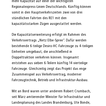
mehr Kapazität auf einer der wichtigsten
Regionalexpress-Linien Deutschlands. Künftig können
somit in den Hauptverkehrszeiten zwei von drei
stündlichen Fahrten des RE1 mit den
kapazitätsstarken Zügen ausgestattet werden.
Die Kapazitätserweiterung erfolgt im Rahmen des
Verkehrsvertrags „Netz Elbe-Spree“. Dafür werden
bestehende 6-teilige Desiro-HC-Fahrzeuge zu 4-teiligen
Einheiten umgebaut, die anschließend in
Doppeltraktion verkehren können. Insgesamt
entstehen aus sieben 6-Teilern künftig 14 vierteilige
Fahrzeuge. Gleichzeitig zeigt das Projekt das enge
Zusammenspiel aus Verkehrsvertrag, moderner
Fahrzeugtechnik, Betrieb und Infrastruktur-Ausbau.
Mit an Bord waren unter anderem Robert Crumbach,
seit März amtierender Minister für Infrastruktur und
Landesplanung des Landes Brandenburg, Ute Bonde,