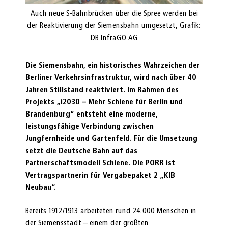
den bei
Auch neue S-Bahnbrücken über die Spree werden bei
Auch n
 Grafik:
der Reaktivierung der Siemensbahn umgesetzt, Grafik:
der Rea
DB InfraGO AG
Die Siemensbahn, ein historisches Wahrzeichen der
Berliner Verkehrsinfrastruktur, wird nach über 40
Jahren Stillstand reaktiviert. Im Rahmen des
Projekts „i2030 – Mehr Schiene für Berlin und
Brandenburg“ entsteht eine moderne,
leistungsfähige Verbindung zwischen
Jungfernheide und Gartenfeld. Für die Umsetzung
setzt die Deutsche Bahn auf das
Partnerschaftsmodell Schiene. Die PORR ist
Vertragspartnerin für Vergabepaket 2 „KIB
Neubau“.
Bereits 1912/1913 arbeiteten rund 24.000 Menschen in
der Siemensstadt – einem der größten