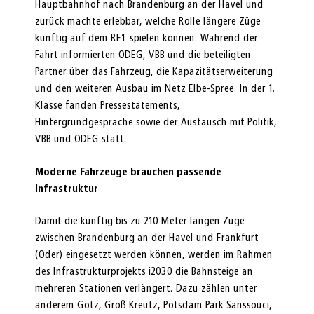
Hauptbahnhof nach Brandenburg an der Havel und
zurück machte erlebbar, welche Rolle längere Züge
künftig auf dem RE1 spielen können. Während der
Fahrt informierten ODEG, VBB und die beteiligten
Partner über das Fahrzeug, die Kapazitätserweiterung
und den weiteren Ausbau im Netz Elbe-Spree. In der 1.
Klasse fanden Pressestatements,
Hintergrundgespräche sowie der Austausch mit Politik,
VBB und ODEG statt.
Moderne Fahrzeuge brauchen passende
Infrastruktur
Damit die künftig bis zu 210 Meter langen Züge
zwischen Brandenburg an der Havel und Frankfurt
(Oder) eingesetzt werden können, werden im Rahmen
des Infrastrukturprojekts i2030 die Bahnsteige an
mehreren Stationen verlängert. Dazu zählen unter
anderem Götz, Groß Kreutz, Potsdam Park Sanssouci,