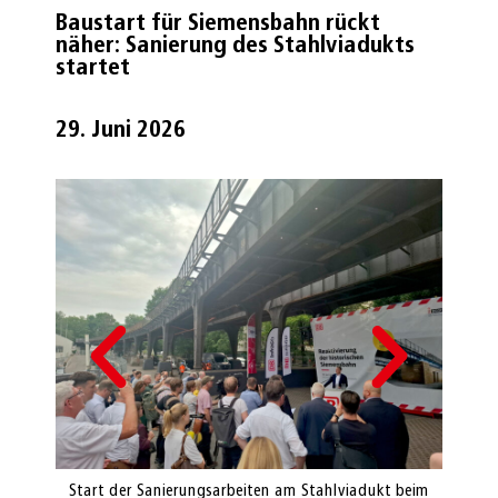
Baustart für Siemensbahn rückt
näher: Sanierung des Stahlviadukts
startet
29. Juni 2026
t beim
Start der Sanierungsarbeiten am Stahlviadukt beim
Start