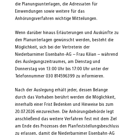
die Planungsunterlagen, die Adressaten für
Einwendungen sowie weitere für das
Anhörungsverfahren wichtige Mitteilungen.
Wenn darüber hinaus Erläuterungen und Auskünfte zu
den Planunterlagen gewünscht werden, besteht die
Möglichkeit, sich bei der Vertreterin der
Niederbarnimer Eisenbahn-AG – Frau Kilian – während
des Auslegungs­zeitraumes, am Dienstag und
Donnerstag von 13:00 Uhr bis 17:00 Uhr unter der
Telefon­nummer 030 814596399 zu informieren.
Nach der Auslegung erhält jeder, dessen Belange
durch das Vorhaben berührt werden die Möglichkeit,
innerhalb einer Frist Bedenken und Hinweise bis zum
20.07.2026 einzureichen. Die Anhörungsbehörde legt
anschließend das weitere Verfahren fest mit dem Ziel
am Ende des Prozesses den Planfeststellungsbeschluss
zu erlassen, damit die Nieder­barnimer Eisenbahn-AG