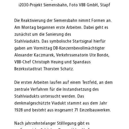
 Stapf
i2030-Projekt Siemensbahn, Foto VBB GmbH, Stapf
i2030
Die Reaktivierung der Siemensbahn nimmt Formen an.
Am Montag begannen erste Arbeiten. Dabei geht es
zunächst um die Sanierung des
Stahlviadukts. Das symbolische Startsignal hierfür
gaben am Vormittag DB-Konzernbevollmächtigter
Alexander Kaczmarek, Verkehrssenatorin Ute Bonde,
VBB-Chef Christoph Heuing und Spandaus
Bezirksstadtrat Thorsten Schatz.
Die ersten Arbeiten laufen auf einem Testfeld, an dem
zentrale Verfahren für die Instandsetzung des
Stahlviadukts untersucht werden. Das
denkmalgeschützte Viadukt stammt aus dem Jahr
1928 und besteht aus insgesamt 71 Einzelbauwerken.
Nach jahrzehntelanger Stilllegung gibt es