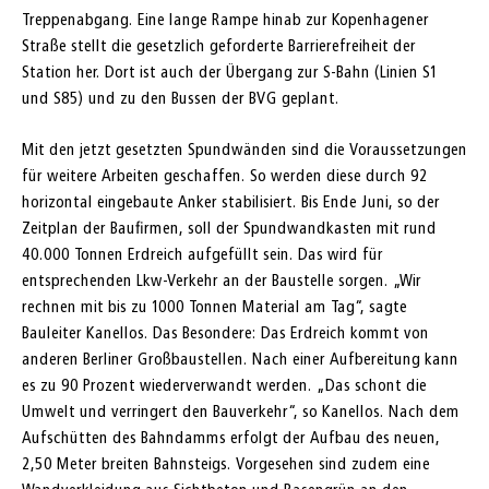
Treppenabgang. Eine lange Rampe hinab zur Kopenhagener
Straße stellt die gesetzlich geforderte Barrierefreiheit der
Station her. Dort ist auch der Übergang zur S-Bahn (Linien S1
und S85) und zu den Bussen der BVG geplant.
Mit den jetzt gesetzten Spundwänden sind die Voraussetzungen
für weitere Arbeiten geschaffen. So werden diese durch 92
horizontal eingebaute Anker stabilisiert. Bis Ende Juni, so der
Zeitplan der Baufirmen, soll der Spundwandkasten mit rund
40.000 Tonnen Erdreich aufgefüllt sein. Das wird für
entsprechenden Lkw-Verkehr an der Baustelle sorgen. „Wir
rechnen mit bis zu 1000 Tonnen Material am Tag“, sagte
Bauleiter Kanellos. Das Besondere: Das Erdreich kommt von
anderen Berliner Großbaustellen. Nach einer Aufbereitung kann
es zu 90 Prozent wiederverwandt werden. „Das schont die
Umwelt und verringert den Bauverkehr“, so Kanellos. Nach dem
Aufschütten des Bahndamms erfolgt der Aufbau des neuen,
2,50 Meter breiten Bahnsteigs. Vorgesehen sind zudem eine