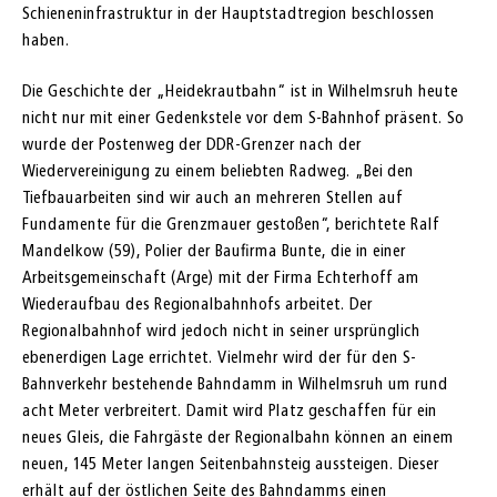
Schieneninfrastruktur in der Hauptstadtregion beschlossen
haben.
Die Geschichte der „Heidekrautbahn“ ist in Wilhelmsruh heute
nicht nur mit einer Gedenkstele vor dem S-Bahnhof präsent. So
wurde der Postenweg der DDR-Grenzer nach der
Wiedervereinigung zu einem beliebten Radweg. „Bei den
Tiefbauarbeiten sind wir auch an mehreren Stellen auf
Fundamente für die Grenzmauer gestoßen“, berichtete Ralf
Mandelkow (59), Polier der Baufirma Bunte, die in einer
Arbeitsgemeinschaft (Arge) mit der Firma Echterhoff am
Wiederaufbau des Regionalbahnhofs arbeitet. Der
Regionalbahnhof wird jedoch nicht in seiner ursprünglich
ebenerdigen Lage errichtet. Vielmehr wird der für den S-
Bahnverkehr bestehende Bahndamm in Wilhelmsruh um rund
acht Meter verbreitert. Damit wird Platz geschaffen für ein
neues Gleis, die Fahrgäste der Regionalbahn können an einem
neuen, 145 Meter langen Seitenbahnsteig aussteigen. Dieser
erhält auf der östlichen Seite des Bahndamms einen