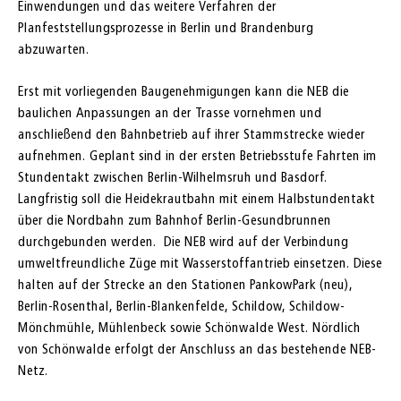
Einwendungen und das weitere Verfahren der
Planfeststellungsprozesse in Berlin und Brandenburg
abzuwarten.
Erst mit vorliegenden Baugenehmigungen kann die NEB die
baulichen Anpassungen an der Trasse vornehmen und
anschließend den Bahnbetrieb auf ihrer Stammstrecke wieder
aufnehmen. Geplant sind in der ersten Betriebsstufe Fahrten im
Stundentakt zwischen Berlin-Wilhelmsruh und Basdorf.
Langfristig soll die Heidekrautbahn mit einem Halbstundentakt
über die Nordbahn zum Bahnhof Berlin-Gesundbrunnen
durchgebunden werden. Die NEB wird auf der Verbindung
umweltfreundliche Züge mit Wasserstoffantrieb einsetzen. Diese
halten auf der Strecke an den Stationen PankowPark (neu),
Berlin-Rosenthal, Berlin-Blankenfelde, Schildow, Schildow-
Mönchmühle, Mühlenbeck sowie Schönwalde West. Nördlich
von Schönwalde erfolgt der Anschluss an das bestehende NEB-
Netz.