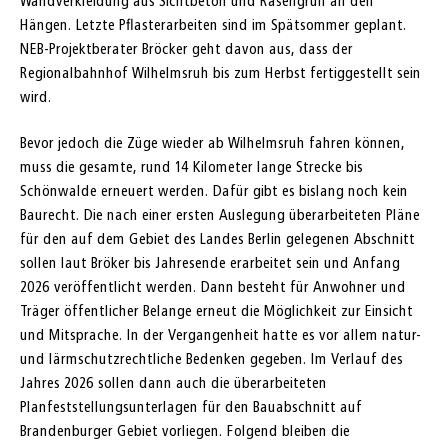
Wandverkleidung aus Sichtbeton und Rasengrün an den
Hängen. Letzte Pflasterarbeiten sind im Spätsommer geplant.
NEB-Projektberater Bröcker geht davon aus, dass der
Regionalbahnhof Wilhelmsruh bis zum Herbst fertiggestellt sein
wird.
Bevor jedoch die Züge wieder ab Wilhelmsruh fahren können,
muss die gesamte, rund 14 Kilometer lange Strecke bis
Schönwalde erneuert werden. Dafür gibt es bislang noch kein
Baurecht. Die nach einer ersten Auslegung überarbeiteten Pläne
für den auf dem Gebiet des Landes Berlin gelegenen Abschnitt
sollen laut Bröker bis Jahresende erarbeitet sein und Anfang
2026 veröffentlicht werden. Dann besteht für Anwohner und
Träger öffentlicher Belange erneut die Möglichkeit zur Einsicht
und Mitsprache. In der Vergangenheit hatte es vor allem natur-
und lärmschutzrechtliche Bedenken gegeben. Im Verlauf des
Jahres 2026 sollen dann auch die überarbeiteten
Planfeststellungsunterlagen für den Bauabschnitt auf
Brandenburger Gebiet vorliegen. Folgend bleiben die