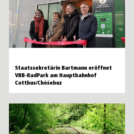
Staatssekretärin Bartmann eröffnet
VBB-RadPark am Hauptbahnhof
Cottbus/Chóśebuz