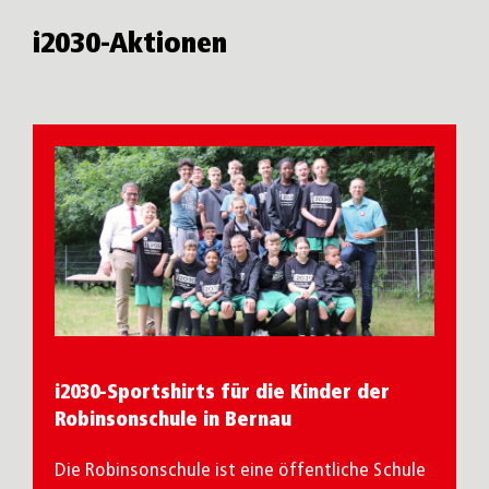
i2030-Aktionen
i2030-Sportshirts für die Kinder der
Robinsonschule in Bernau
Die Robinsonschule ist eine öffentliche Schule