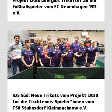
Projekt i2030 übergibt Trikotset an die
Fußballspieler vom FC Neuenhagen 1913
e.V.
S25 Süd: Neue Trikots vom Projekt i2030
für die Tischtennis-Spieler*innen vom
TSV Stahnsdorf Kleinmachnow e.V.