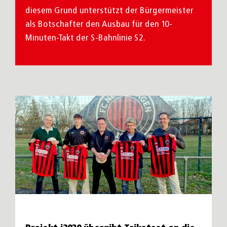
diesem Grund unterstützt der Bürgermeister
als Botschafter den Ausbau für den 10-
Minuten-Takt der S-Bahnlinie S2.