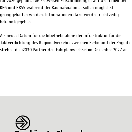
für 2026 geplant. Die zeitweisen Einschränkungen auf den Linien der
RE6 und RB55 während der Baumaßnahmen sollen möglichst
geringgehalten werden. Informationen dazu werden rechtzeitig
bekanntgegeben.
Als neues Datum für die Inbetriebnahme der Infrastruktur für die
Taktverdichtung des Regionalverkehrs zwischen Berlin und der Prignitz
streben die i2030-Partner den Fahrplanwechsel im Dezember 2027 an.