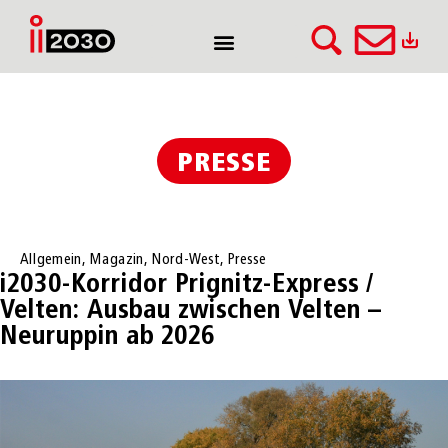
PRESSE
Allgemein
,
Magazin
,
Nord-West
,
Presse
i2030-Korridor Prignitz-Express /
Velten: Ausbau zwischen Velten –
Neuruppin ab 2026