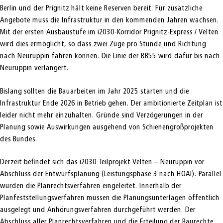
Berlin und der Prignitz hält keine Reserven bereit. Für zusätzliche
Angebote muss die Infrastruktur in den kommenden Jahren wachsen.
Mit der ersten Ausbaustufe im i2030-Korridor Prignitz-Express / Velten
wird dies ermöglicht, so dass zwei Züge pro Stunde und Richtung
nach Neuruppin fahren können. Die Linie der RB55 wird dafür bis nach
Neuruppin verlängert.
Bislang sollten die Bauarbeiten im Jahr 2025 starten und die
Infrastruktur Ende 2026 in Betrieb gehen. Der ambitionierte Zeitplan ist
leider nicht mehr einzuhalten. Gründe sind Verzögerungen in der
Planung sowie Auswirkungen ausgehend von Schienengroßprojekten
des Bundes.
Derzeit befindet sich das i2030 Teilprojekt Velten – Neuruppin vor
Abschluss der Entwurfsplanung (Leistungsphase 3 nach HOAI). Parallel
wurden die Planrechtsverfahren eingeleitet. Innerhalb der
Planfeststellungsverfahren müssen die Planungsunterlagen öffentlich
ausgelegt und Anhörungsverfahren durchgeführt werden. Der
Abschluss aller Planrechtsverfahren und die Erteilung der Baurechte