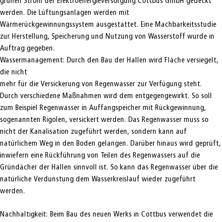
grünen Strom der Elektroenergieversorgung Cottbus GmbH gedeckt
werden. Die Lüftungsanlagen werden mit
Wärmerückgewinnungssystem ausgestattet. Eine Machbarkeitsstudie
zur Herstellung, Speicherung und Nutzung von Wasserstoff wurde in
Auftrag gegeben.
Wassermanagement: Durch den Bau der Hallen wird Fläche versiegelt,
die nicht
mehr für die Versickerung von Regenwasser zur Verfügung steht.
Durch verschiedene Maßnahmen wird dem entgegengewirkt. So soll
zum Beispiel Regenwasser in Auffangspeicher mit Rückgewinnung,
sogenannten Rigolen, versickert werden. Das Regenwasser muss so
nicht der Kanalisation zugeführt werden, sondern kann auf
natürlichem Weg in den Boden gelangen. Darüber hinaus wird geprüft,
inwiefern eine Rückführung von Teilen des Regenwassers auf die
Gründächer der Hallen sinnvoll ist. So kann das Regenwasser über die
natürliche Verdunstung dem Wasserkreislauf wieder zugeführt
werden.
Nachhaltigkeit: Beim Bau des neuen Werks in Cottbus verwendet die