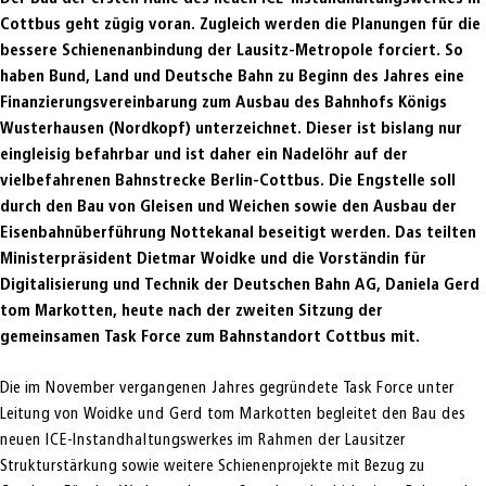
Cottbus geht zügig voran. Zugleich werden die Planungen für die
bessere Schienenanbindung der
Lausitz-Metropole forciert. So
haben Bund, Land und Deutsche Bahn zu Beginn des Jahres eine
Finanzierungsvereinbarung zum Ausbau des Bahnhofs
Königs
Wusterhausen (Nordkopf) unterzeichnet. Dieser ist bislang nur
eingleisig befahrbar und ist daher ein Nadelöhr auf der
vielbefahrenen Bahnstrecke Berlin-Cottbus. Die Engstelle soll
durch den Bau von Gleisen und Weichen sowie den Ausbau der
Eisenbahnüberführung Nottekanal beseitigt werden. Das teilten
Ministerpräsident Dietmar Woidke und die Vorständin für
Digitalisierung und Technik der Deutschen Bahn AG, Daniela Gerd
tom Markotten, heute nach der zweiten Sitzung der
gemeinsamen Task Force zum Bahnstandort Cottbus mit.
Die im November vergangenen Jahres gegründete Task Force unter
Leitung von Woidke und Gerd tom Markotten begleitet den Bau des
neuen ICE-Instandhaltungswerkes im Rahmen der Lausitzer
Strukturstärkung sowie weitere Schienenprojekte mit Bezug zu