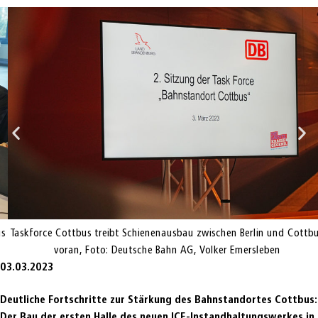
Taskforce Cottbus treibt Schienenausbau zwischen Berlin und Cottbus
voran, Foto: Deutsche Bahn AG, Volker Emersleben
03.03.2023
Deutliche Fortschritte zur Stärkung des Bahnstandortes Cottbus:
Der Bau der
ersten Halle des neuen ICE-Instandhaltungswerkes in