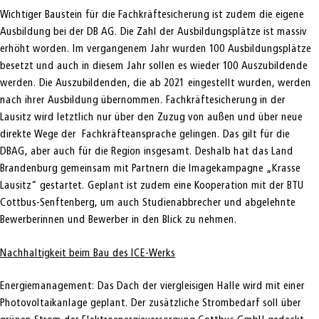
Wichtiger Baustein für die Fachkräftesicherung ist zudem die eigene
Ausbildung bei der DB AG. Die Zahl der Ausbildungsplätze ist massiv
erhöht worden. Im vergangenem Jahr wurden 100 Ausbildungsplätze
besetzt und auch in diesem Jahr sollen es wieder 100 Auszubildende
werden. Die Auszubildenden, die ab 2021 eingestellt wurden, werden
nach ihrer Ausbildung übernommen. Fachkräftesicherung in der
Lausitz wird letztlich nur über den Zuzug von außen und über neue
direkte Wege der Fachkräfteansprache gelingen. Das gilt für die
DBAG, aber auch für die Region insgesamt. Deshalb hat das Land
Brandenburg gemeinsam mit Partnern die Imagekampagne „Krasse
Lausitz“ gestartet. Geplant ist zudem eine Kooperation mit der BTU
Cottbus-Senftenberg, um auch Studienabbrecher und abgelehnte
Bewerberinnen und Bewerber in den Blick zu nehmen.
Nachhaltigkeit beim Bau des ICE-Werks
Energiemanagement: Das Dach der viergleisigen Halle wird mit einer
Photovoltaikanlage geplant. Der zusätzliche Strombedarf soll über