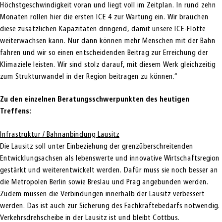
Höchstgeschwindigkeit voran und liegt voll im Zeitplan. In rund zehn
Monaten rollen hier die ersten ICE 4 zur Wartung ein. Wir brauchen
diese zusätzlichen Kapazitäten dringend, damit unsere ICE-Flotte
weiterwachsen kann. Nur dann können mehr Menschen mit der Bahn
fahren und wir so einen entscheidenden Beitrag zur Erreichung der
Klimaziele leisten. Wir sind stolz darauf, mit diesem Werk gleichzeitig
zum Strukturwandel in der Region beitragen zu können.“
Zu den einzelnen Beratungsschwerpunkten des heutigen
Treffens:
Infrastruktur / Bahnanbindung Lausitz
Die Lausitz soll unter Einbeziehung der grenzüberschreitenden
Entwicklungsachsen als lebenswerte und innovative Wirtschaftsregion
gestärkt und weiterentwickelt werden. Dafür muss sie noch besser an
die Metropolen Berlin sowie Breslau und Prag angebunden werden.
Zudem müssen die Verbindungen innerhalb der Lausitz verbessert
werden. Das ist auch zur Sicherung des Fachkräftebedarfs notwendig.
Verkehrsdrehscheibe in der Lausitz ist und bleibt Cottbus.