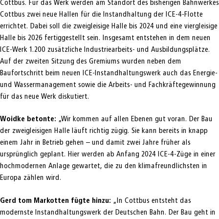
Cottbus. Für das Werk werden am Standort des bisherigen Bahnwerkes
Cottbus zwei neue Hallen für die Instandhaltung der ICE-4-Flotte
errichtet. Dabei soll die zweigleisige Halle bis 2024 und eine viergleisige
Halle bis 2026 fertiggestellt sein. Insgesamt entstehen in dem neuen
ICE-Werk 1.200 zusätzliche Industriearbeits- und Ausbildungsplätze.
Auf der zweiten Sitzung des Gremiums wurden neben dem
Baufortschritt beim neuen ICE-Instandhaltungswerk auch das Energie-
und Wassermanagement sowie die Arbeits- und Fachkräftegewinnung
für das neue Werk diskutiert.
Woidke betonte:
„Wir kommen auf allen Ebenen gut voran. Der Bau
der zweigleisigen Halle läuft richtig zügig. Sie kann bereits in knapp
einem Jahr in Betrieb gehen – und damit zwei Jahre früher als
ursprünglich geplant. Hier werden ab Anfang 2024 ICE-4-Züge in einer
hochmodernen Anlage gewartet, die zu den klimafreundlichsten in
Europa zählen wird.
Gerd tom Markotten fügte hinzu:
„In Cottbus entsteht das
modernste Instandhaltungswerk der Deutschen Bahn. Der Bau geht in