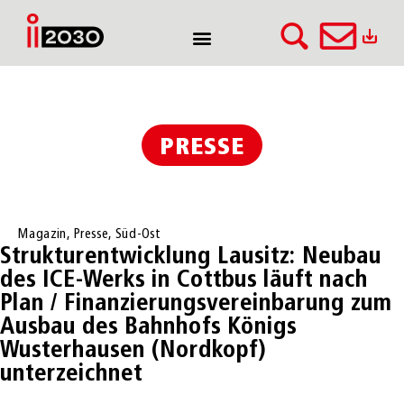
PRESSE
Magazin
,
Presse
,
Süd-Ost
Strukturentwicklung Lausitz: Neubau
des ICE-Werks in Cottbus läuft nach
Plan / Finanzierungsvereinbarung zum
Ausbau des Bahnhofs Königs
Wusterhausen (Nordkopf)
unterzeichnet