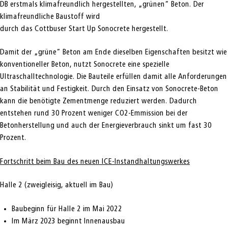
DB erstmals klimafreundlich hergestellten, „grünen“ Beton. Der
klimafreundliche Baustoff wird
durch das Cottbuser Start Up Sonocrete hergestellt.
Damit der „grüne“ Beton am Ende dieselben Eigenschaften besitzt wie
konventioneller Beton, nutzt Sonocrete eine spezielle
Ultraschalltechnologie. Die Bauteile erfüllen damit alle Anforderungen
an Stabilität und Festigkeit. Durch den Einsatz von Sonocrete-Beton
kann die benötigte Zementmenge reduziert werden. Dadurch
entstehen rund 30 Prozent weniger CO2-Emmission bei der
Betonherstellung und auch der Energieverbrauch sinkt um fast 30
Prozent.
Fortschritt beim Bau des neuen ICE-Instandhaltungswerkes
Halle 2 (zweigleisig, aktuell im Bau)
Baubeginn für Halle 2 im Mai 2022
Im März 2023 beginnt Innenausbau