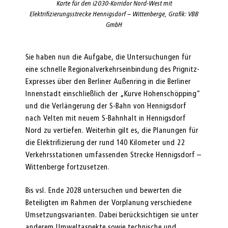
Karte für den i2030-Korridor Nord-West mit
Elektrifizierungsstrecke Hennigsdorf – Wittenberge, Grafik: VBB
GmbH
Sie haben nun die Aufgabe, die Untersuchungen für
eine schnelle Regionalverkehrseinbindung des Prignitz-
Expresses über den Berliner Außenring in die Berliner
Innenstadt einschließlich der „Kurve Hohenschöpping“
und die Verlängerung der S-Bahn von Hennigsdorf
nach Velten mit neuem S-Bahnhalt in Hennigsdorf
Nord zu vertiefen. Weiterhin gilt es, die Planungen für
die Elektrifizierung der rund 140 Kilometer und 22
Verkehrsstationen umfassenden Strecke Hennigsdorf –
Wittenberge fortzusetzen.
Bis vsl. Ende 2028 untersuchen und bewerten die
Beteiligten im Rahmen der Vorplanung verschiedene
Umsetzungsvarianten. Dabei berücksichtigen sie unter
anderem Umweltaspekte sowie technische und