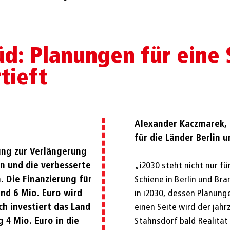
Süd: Planungen für eine
tieft
Alexander Kaczmarek,
für die Länder Berlin 
ung zur Verlängerung
hn und die verbesserte
„i2030 steht nicht nur fü
 Die Finanzierung für
Schiene in Berlin und Br
und 6 Mio. Euro wird
in i2030, dessen Planung
ch investiert das Land
einen Seite wird der jahr
 4 Mio. Euro in die
Stahnsdorf bald Realität