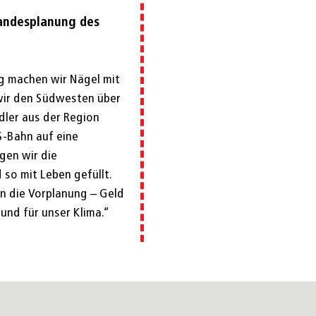
Landesplanung des
g machen wir Nägel mit
 wir den Südwesten über
dler aus der Region
S-Bahn auf eine
gen wir die
so mit Leben gefüllt.
in die Vorplanung – Geld
und für unser Klima.“