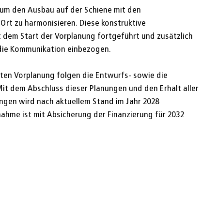
 um den Ausbau auf der Schiene mit den
rt zu harmonisieren. Diese konstruktive
 dem Start der Vorplanung fortgeführt und zusätzlich
n die Kommunikation einbezogen.
ten Vorplanung folgen die Entwurfs- sowie die
t dem Abschluss dieser Planungen und den Erhalt aller
gen wird nach aktuellem Stand im Jahr 2028
nahme ist mit Absicherung der Finanzierung für 2032