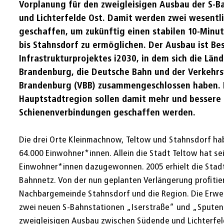
Vorplanung für den zweigleisigen Ausbau der S-
und Lichterfelde Ost. Damit werden zwei wesent
geschaffen, um zukünftig einen stabilen 10-Minut
bis Stahnsdorf zu ermöglichen. Der Ausbau ist Be
Infrastrukturprojektes i2030, in dem sich die Länd
Brandenburg, die Deutsche Bahn und der Verkehrs
Brandenburg (VBB) zusammengeschlossen haben. 
Hauptstadtregion sollen damit mehr und bessere
Schienenverbindungen geschaffen werden.
Die drei Orte Kleinmachnow, Teltow und Stahnsdorf ha
64.000 Einwohner*innen. Allein die Stadt Teltow hat sei
Einwohner*innen dazugewonnen. 2005 erhielt die Stadt
Bahnnetz. Von der nun geplanten Verlängerung profiti
Nachbargemeinde Stahnsdorf und die Region. Die Erwe
zwei neuen S-Bahnstationen „Iserstraße“ und „Sputen
zweigleisigen Ausbau zwischen Südende und Lichterfel