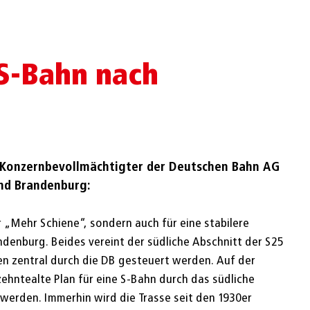
 S-Bahn nach
 Konzernbevollmächtigter der Deutschen Bahn AG
und Brandenburg:
r „Mehr Schiene“, sondern auch für eine stabilere
andenburg. Beides vereint der südliche Abschnitt der S25
en zentral durch die DB gesteuert werden. Auf der
zehntealte Plan für eine S-Bahn durch das südliche
 werden. Immerhin wird die Trasse seit den 1930er