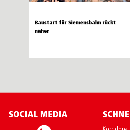
Baustart für Siemensbahn rückt
näher
SOCIAL MEDIA
SCHNE
Korridore