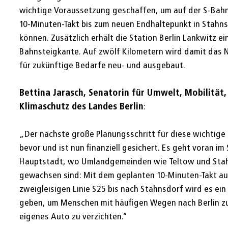
wichtige Voraussetzung geschaffen, um auf der S-Bahnl
10-Minuten-Takt bis zum neuen Endhaltepunkt in Stahns
können. Zusätzlich erhält die Station Berlin Lankwitz e
Bahnsteigkante. Auf zwölf Kilometern wird damit das N
für zukünftige Bedarfe neu- und ausgebaut.
Bettina Jarasch, Senatorin für Umwelt, Mobilität,
Klimaschutz des Landes Berlin
:
„Der nächste große Planungsschritt für diese wichtige
bevor und ist nun finanziell gesichert. Es geht voran i
Hauptstadt, wo Umlandgemeinden wie Teltow und Sta
gewachsen sind: Mit dem geplanten 10-Minuten-Takt au
zweigleisigen Linie S25 bis nach Stahnsdorf wird es ei
geben, um Menschen mit häufigen Wegen nach Berlin zu
eigenes Auto zu verzichten.“