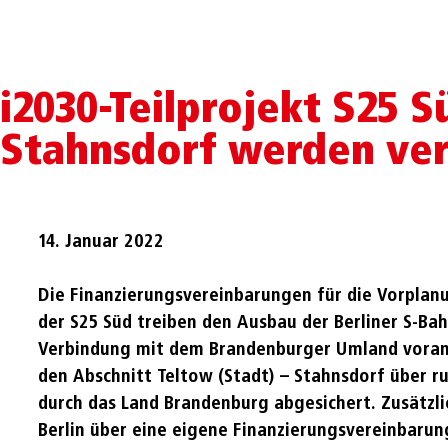
i2030-Teilprojekt S25 
Stahnsdorf werden ver
14. Januar 2022
Die Finanzierungsvereinbarungen für die Vorplan
der S25 Süd treiben den Ausbau der Berliner S-Ba
Verbindung mit dem Brandenburger Umland voran.
den Abschnitt Teltow (Stadt) – Stahnsdorf über r
durch das Land Brandenburg abgesichert. Zusätzli
Berlin über eine eigene Finanzierungsvereinbarung