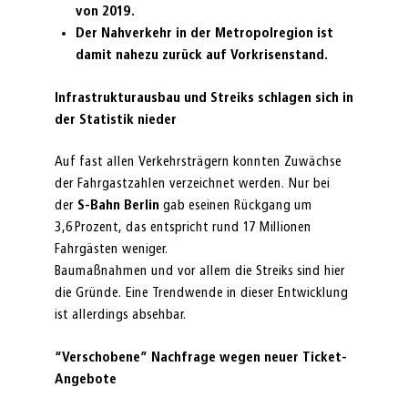
von 2019.
Der Nahverkehr in der Metropolregion ist
damit nahezu zurück auf Vorkrisenstand.
Infrastrukturausbau und Streiks schlagen sich in
der Statistik nieder
Auf fast allen Verkehrsträgern konnten Zuwächse
der Fahrgastzahlen verzeichnet werden. Nur bei
der
S-Bahn Berlin
gab eseinen Rückgang um
3,6 Prozent, das entspricht rund 17 Millionen
Fahrgästen weniger.
Baumaßnahmen und vor allem die Streiks sind hier
die Gründe. Eine Trendwende in dieser Entwicklung
ist allerdings absehbar.
“Verschobene” Nachfrage wegen neuer Ticket-
Angebote