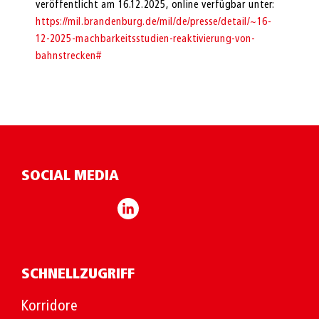
veröffentlicht am 16.12.2025, online verfügbar unter:
https://mil.brandenburg.de/mil/de/presse/detail/~16-
12-2025-machbarkeitsstudien-reaktivierung-von-
bahnstrecken#
SOCIAL MEDIA
SCHNELLZUGRIFF
Korridore