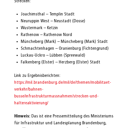
Strecken:
Joachimsthal – Templin Stadt
Neuruppin West – Neustadt (Dosse)
Wustermark – Ketzin
Rathenow – Rathenow Nord
Müncheberg (Mark) – Müncheberg (Mark) Stadt
Schmachtenhagen – Oranienburg (Fichtengrund)
Luckau-Uckro – Lübben (Spreewald)
Falkenberg (Elster) – Herzberg (Elster) Stadt
Link zu Ergebnisberichten:
https://mil.brandenburg.de/mil/de/themen/mobilitaet-
verkehr/bahnen-
busse/infrastrukturmassnahmen/strecken-und-
haltereaktivierung/
Hinweis:
Das ist eine Pressemitteilung des Ministeriums
für Infrastruktur und Landesplanung Brandenburg,