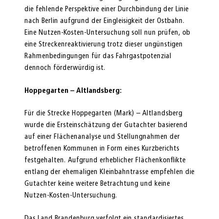
die fehlende Perspektive einer Durchbindung der Linie
nach Berlin aufgrund der Eingleisigkeit der Ostbahn.
Eine Nutzen-Kosten-Untersuchung soll nun prüfen, ob
eine Streckenreaktivierung trotz dieser ungünstigen
Rahmenbedingungen für das Fahrgastpotenzial
dennoch förderwürdig ist.
Hoppegarten – Altlandsberg:
Für die Strecke Hoppegarten (Mark) – Altlandsberg
wurde die Ersteinschätzung der Gutachter basierend
auf einer Flächenanalyse und Stellungnahmen der
betroffenen Kommunen in Form eines Kurzberichts
festgehalten. Aufgrund erheblicher Flächenkonflikte
entlang der ehemaligen Kleinbahntrasse empfehlen die
Gutachter keine weitere Betrachtung und keine
Nutzen-Kosten-Untersuchung.
Das Land Brandenburg verfolgt ein standardisiertes