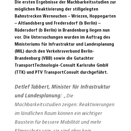
Die ersten Ergebnisse der Machbarkeitsstudien zur
möglichen Reaktivierung der stillgelegten
Bahnstrecken
Werneuchen – Wriezen, Hoppegarten
– Altlandsberg und Fredersdorf (b Berlin) –
Rüdersdorf (b Berlin) in Brandenburg liegen nun
vor. Die Untersuchungen wurden im Auftrag des
Ministeriums für Infrastruktur und Landesplanung
(MIL) durch den Verkehrsverbund Berlin-
Brandenburg (VBB) sowie die Gutachter
TransportTechnologie-Consult Karlsruhe GmbH
(TTK) und PTV TransportConsult durchgeführt.
Detlef Tabbert, Minister für Infrastruktur
und Landesplanung:
„Die
Machbarkeitsstudien zeigen: Reaktivierungen
im ländlichen Raum können ein wichtiger
Baustein für bessere Mobilität und mehr
Klimaschutz sein, sie sind aber kein