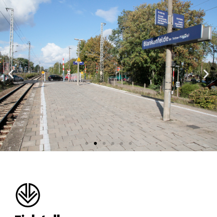
Bahnhof Blankenfelde, Foto: VBB GmbH