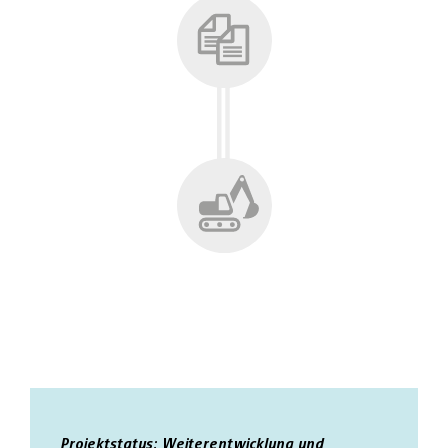
Projektstatus: Weiterentwicklung und