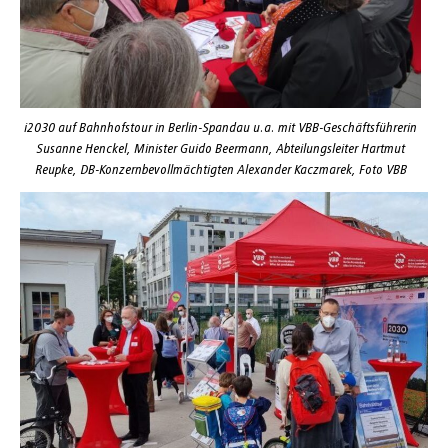
i2030 auf Bahnhofstour in Berlin-Spandau u.a. mit VBB-Geschäftsführerin
Susanne Henckel, Minister Guido Beermann, Abteilungsleiter Hartmut
Reupke, DB-Konzernbevollmächtigten Alexander Kaczmarek, Foto VBB