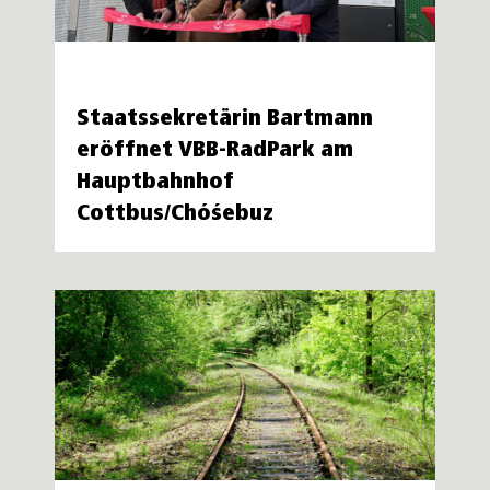
Staatssekretärin Bartmann
eröffnet VBB-RadPark am
Hauptbahnhof
Cottbus/Chóśebuz