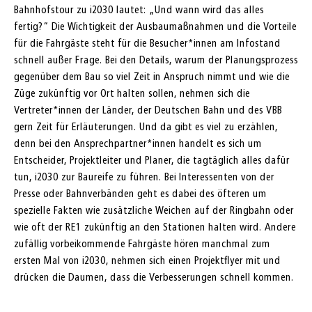
Bahnhofstour zu i2030 lautet: „Und wann wird das alles
fertig?“ Die Wichtigkeit der Ausbaumaßnahmen und die Vorteile
für die Fahrgäste steht für die Besucher*innen am Infostand
schnell außer Frage. Bei den Details, warum der Planungsprozess
gegenüber dem Bau so viel Zeit in Anspruch nimmt und wie die
Züge zukünftig vor Ort halten sollen, nehmen sich die
Vertreter*innen der Länder, der Deutschen Bahn und des VBB
gern Zeit für Erläuterungen. Und da gibt es viel zu erzählen,
denn bei den Ansprechpartner*innen handelt es sich um
Entscheider, Projektleiter und Planer, die tagtäglich alles dafür
tun, i2030 zur Baureife zu führen. Bei Interessenten von der
Presse oder Bahnverbänden geht es dabei des öfteren um
spezielle Fakten wie zusätzliche Weichen auf der Ringbahn oder
wie oft der RE1 zukünftig an den Stationen halten wird. Andere
zufällig vorbeikommende Fahrgäste hören manchmal zum
ersten Mal von i2030, nehmen sich einen Projektflyer mit und
drücken die Daumen, dass die Verbesserungen schnell kommen.