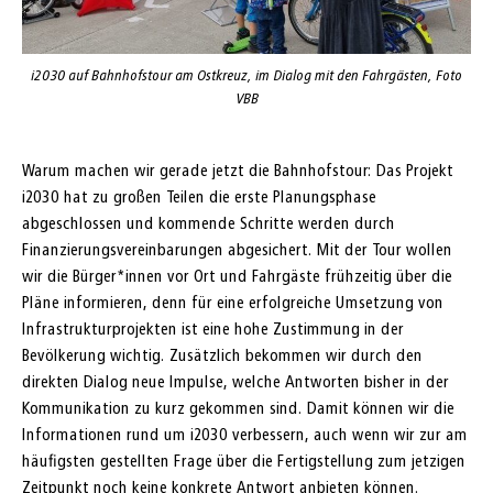
i2030 auf Bahnhofstour am Ostkreuz, im Dialog mit den Fahrgästen, Foto
VBB
Warum machen wir gerade jetzt die Bahnhofstour: Das Projekt
i2030 hat zu großen Teilen die erste Planungsphase
abgeschlossen und kommende Schritte werden durch
Finanzierungsvereinbarungen abgesichert. Mit der Tour wollen
wir die Bürger*innen vor Ort und Fahrgäste frühzeitig über die
Pläne informieren, denn für eine erfolgreiche Umsetzung von
Infrastrukturprojekten ist eine hohe Zustimmung in der
Bevölkerung wichtig. Zusätzlich bekommen wir durch den
direkten Dialog neue Impulse, welche Antworten bisher in der
Kommunikation zu kurz gekommen sind. Damit können wir die
Informationen rund um i2030 verbessern, auch wenn wir zur am
häufigsten gestellten Frage über die Fertigstellung zum jetzigen
Zeitpunkt noch keine konkrete Antwort anbieten können.