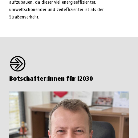
aufzubauen, da dieser viel energieeffizienter,
umweltschonender und zeiteffizienter ist als der
Straßenverkehr.
Botschafter:innen für i2030