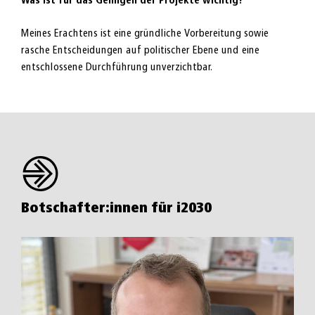
Was ist für das Gelingen der Projekte wichtig?
Meines Erachtens ist eine gründliche Vorbereitung sowie
rasche Entscheidungen auf politischer Ebene und eine
entschlossene Durchführung unverzichtbar.
Botschafter:innen für i2030