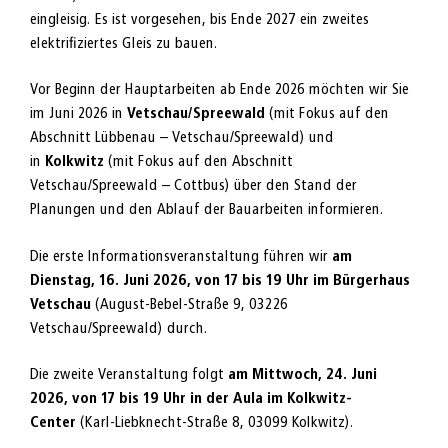
eingleisig. Es ist vorgesehen, bis Ende 2027 ein zweites
elektrifiziertes Gleis zu bauen.
Vor Beginn der Hauptarbeiten ab Ende 2026 möchten wir Sie
im Juni 2026 in
Vetschau/Spreewald
(mit Fokus auf den
Abschnitt Lübbenau – Vetschau/Spreewald) und
in
Kolkwitz
(mit Fokus auf den Abschnitt
Vetschau/Spreewald – Cottbus) über den Stand der
Planungen und den Ablauf der Bauarbeiten informieren.
Die erste Informationsveranstaltung führen wir
am
Dienstag, 16. Juni 2026, von 17 bis 19 Uhr
im Bürgerhaus
Vetschau
(August-Bebel-Straße 9, 03226
Vetschau/Spreewald) durch.
Die zweite Veranstaltung folgt
am Mittwoch, 24. Juni
2026, von 17 bis 19 Uhr in der Aula im Kolkwitz-
Center
(Karl-Liebknecht-Straße 8, 03099 Kolkwitz).