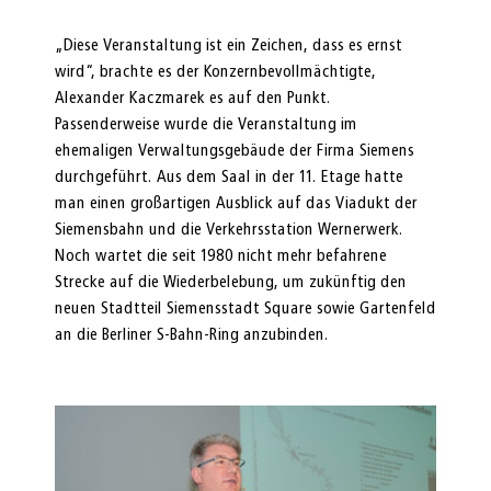
„Diese Veranstaltung ist ein Zeichen, dass es ernst
wird“, brachte es der Konzernbevollmächtigte,
Alexander Kaczmarek es auf den Punkt.
Passenderweise wurde die Veranstaltung im
ehemaligen Verwaltungsgebäude der Firma Siemens
durchgeführt. Aus dem Saal in der 11. Etage hatte
man einen großartigen Ausblick auf das Viadukt der
Siemensbahn und die Verkehrsstation Wernerwerk.
Noch wartet die seit 1980 nicht mehr befahrene
Strecke auf die Wiederbelebung, um zukünftig den
neuen Stadtteil Siemensstadt Square sowie Gartenfeld
an die Berliner S-Bahn-Ring anzubinden.