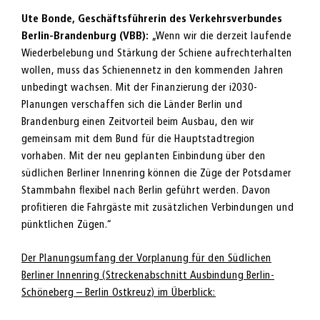
Ute Bonde, Geschäftsführerin des Verkehrsverbundes
Berlin-Brandenburg (VBB):
„Wenn wir die derzeit laufende
Wiederbelebung und Stärkung der Schiene aufrechterhalten
wollen, muss das Schienennetz in den kommenden Jahren
unbedingt wachsen. Mit der Finanzierung der i2030-
Planungen verschaffen sich die Länder Berlin und
Brandenburg einen Zeitvorteil beim Ausbau, den wir
gemeinsam mit dem Bund für die Hauptstadtregion
vorhaben. Mit der neu geplanten Einbindung über den
südlichen Berliner Innenring können die Züge der Potsdamer
Stammbahn flexibel nach Berlin geführt werden. Davon
profitieren die Fahrgäste mit zusätzlichen Verbindungen und
pünktlichen Zügen.“
Der Planungsumfang der Vorplanung für den Südlichen
Berliner Innenring (Streckenabschnitt Ausbindung Berlin-
Schöneberg – Berlin Ostkreuz) im Überblick: