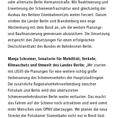
oder alternativ Berlin Hermannstraße. Mit Reaktivierung und
Erweiterung der Schieneninfrastruktur wird gleichzeitig der
Ausbau des Berliner Eisenbahnnetzes weiter forciert. Darum
streben die Länder Berlin und Brandenburg eine enge
Abstimmung mit dem Bund an, um die weitere Planungs-
und Baufinanzierung gemeinsam abzusichern. Die Umsetzung
entspricht den Zielsetzungen für einen erfolgreichen
Deutschlandtakt des Bundes im Bahnknoten Berlin.
Manja Schreiner, Senatorin für Mobilität, Verkehr,
Klimaschutz und Umwelt des Landes Berlin:
„Wir starten
mit i2030 die Planungen für eine weitere richtig große
Verbesserung des Schienenverkehrs der Hauptstadtregion.
Die zusätzliche Regionalverkehrsverbindung zwischen
Potsdam und Berlin wird den überlasteten
Schienenverkehrsknoten Berlin weiter entlasten. Das macht
das Fahren auf der Schiene noch attraktiver und wird somit
mehr Menschen vom ÖPNV überzeugen. Wir planen die neue
Strecke der Potsdamer Stammbahn nicht nur in Nord-Süd-