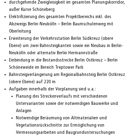
durchgehende Zweigleisigkeit im gesamten Planungskorridor,
außer Kurve Schöneberg
Elektrifizierung des gesamten Projektbereichs inkl. des
Abzweigs Berlin-Neukölln – Berlin Baumschulenweg mit
Oberleitung
Erweiterung der Verkehrsstation Berlin Südkreuz (obere
Ebene) um zwei Bahnsteigkanten sowie ein Neubau in Berlin-
Neukölln oder alternativ Berlin Hermannstraße
Einbindung in die Bestandsstrecke Berlin Ostkreuz – Berlin
Schöneweide im Bereich Treptower Park
Bahnsteigverlängerung am Regionalbahnsteig Berlin Ostkreuz
(obere Ebene) auf 220 m
Aufgaben innerhalb der Vorplanung sind u.a.:
Planung des Streckenverlaufs mit verschiedenen
Untervarianten sowie der notwendigen Bauwerke und
Anlagen
Notwendige Beräumung von Altmaterialien und
Vegetationsrückschnitte zur Ermöglichung von
Vermessungsarbeiten und Baugrunduntersuchungen