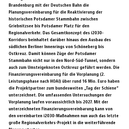
Brandenburg mit der Deutschen Bahn die
Planungsvereinbarung für die Reaktivierung der
historischen Potsdamer Stammbahn zwischen
Griebnitzsee bis Potsdamer Platz für den
Regionalverkehr. Das Gesamtkonzept des i2030-
Korridors beinhaltet darüber hinaus den Ausbau des
südlichen Berliner Innenrings von Schöneberg bis
Ostkreuz. Damit können Züge der Potsdamer
Stammbahn nicht nur in den Nord-Süd-Tunnel, sondern
auch zum Umsteigeknoten Ostkreuz geführt werden. Die
Finanzierungsvereinbarung für die Vorplanung (2.
Leistungsphase nach HOAI) über rund 16 Mio. Euro haben
die Projektpartner zum bundesweiten „Tag der Schiene“
unterzeichnet. Die umfassenden Untersuchungen der
Vorplanung laufen voraussichtlich bis 2027.
Mit der
unterzeichneten Finanzierungsvereinbarung kann von
den vereinbarten i2030-Maßnahmen nun auch das letzte
große Regionalverkehrs-Projekt in die weiterführende