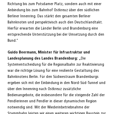
Richtung bis zum Potsdamer Platz, sondern auch mit einer
Anbindung bis zum Bahnhof Ostkreuz über den südlichen
Berliner Innenring. Das stärkt den gesamten Berliner
Bahnknoten und perspektivisch auch den Deutschlandtakt.
Hierfür erwarten die Länder Berlin und Brandenburg eine
entsprechende Unterstützung bei der Umsetzung durch den
Bund.“
Guido Beermann, Minister für Infrastruktur und
Landesplanung des Landes Brandenburg:
„Die
Systementscheidung für die Regionalbahn zur Reaktivierung
war die richtige Lösung für eine resiliente Gestaltung des
Bahnknotens Berlin. Für den Südwestraum Brandenburgs
ergeben sich mit der Einbindung in den Nord-Süd-Tunnel und
über den Innenring nach Ostkreuz zusätzliche
Bedienangebote, die insbesondere für die steigende Zahl der
Pendlerinnen und Pendler in dieser dynamischen Region
notwendig sind. Mit der Wiederinbetriebnahme der
Stammbahn leisten wir einen weiteren wichtigen Baustein zur