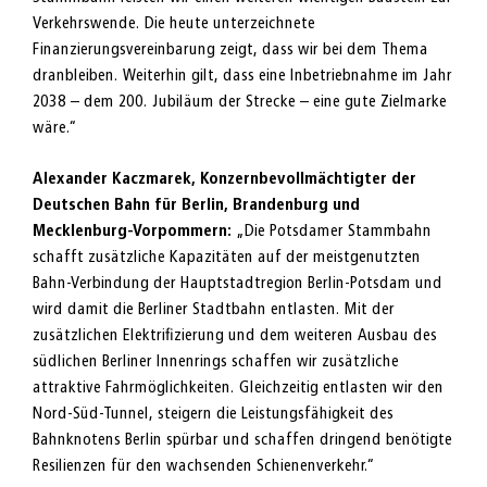
Verkehrswende. Die heute unterzeichnete
Finanzierungsvereinbarung zeigt, dass wir bei dem Thema
dranbleiben. Weiterhin gilt, dass eine Inbetriebnahme im Jahr
2038 – dem 200. Jubiläum der Strecke – eine gute Zielmarke
wäre.“
Alexander Kaczmarek, Konzernbevollmächtigter der
Deutschen Bahn für Berlin, Brandenburg und
Mecklenburg-Vorpommern:
„Die Potsdamer Stammbahn
schafft zusätzliche Kapazitäten auf der meistgenutzten
Bahn-Verbindung der Hauptstadtregion Berlin-Potsdam und
wird damit die Berliner Stadtbahn entlasten. Mit der
zusätzlichen Elektrifizierung und dem weiteren Ausbau des
südlichen Berliner Innenrings schaffen wir zusätzliche
attraktive Fahrmöglichkeiten. Gleichzeitig entlasten wir den
Nord-Süd-Tunnel, steigern die Leistungsfähigkeit des
Bahnknotens Berlin spürbar und schaffen dringend benötigte
Resilienzen für den wachsenden Schienenverkehr.“