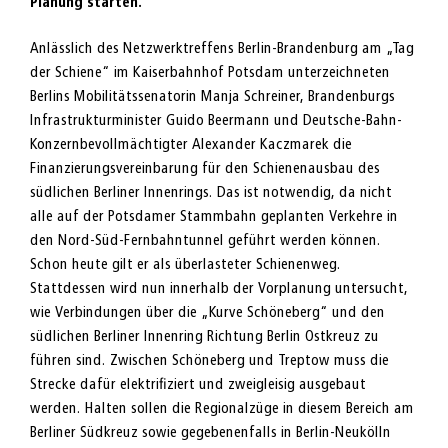
Planung starten.
Anlässlich des Netzwerktreffens Berlin-Brandenburg am „Tag
der Schiene“ im Kaiserbahnhof Potsdam unterzeichneten
Berlins Mobilitätssenatorin Manja Schreiner, Brandenburgs
Infrastrukturminister Guido Beermann und Deutsche-Bahn-
Konzernbevollmächtigter Alexander Kaczmarek die
Finanzierungsvereinbarung für den Schienenausbau des
südlichen Berliner Innenrings. Das ist notwendig, da nicht
alle auf der Potsdamer Stammbahn geplanten Verkehre in
den Nord-Süd-Fernbahntunnel geführt werden können.
Schon heute gilt er als überlasteter Schienenweg.
Stattdessen wird nun innerhalb der Vorplanung untersucht,
wie Verbindungen über die „Kurve Schöneberg“ und den
südlichen Berliner Innenring Richtung Berlin Ostkreuz zu
führen sind. Zwischen Schöneberg und Treptow muss die
Strecke dafür elektrifiziert und zweigleisig ausgebaut
werden. Halten sollen die Regionalzüge in diesem Bereich am
Berliner Südkreuz sowie gegebenenfalls in Berlin-Neukölln