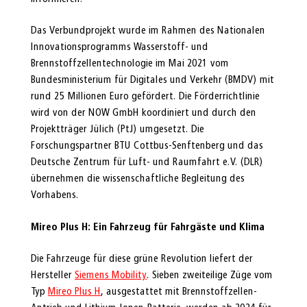
Das Verbundprojekt wurde im Rahmen des Nationalen
Innovationsprogramms Wasserstoff- und
Brennstoffzellentechnologie im Mai 2021 vom
Bundesministerium für Digitales und Verkehr (BMDV) mit
rund 25 Millionen Euro gefördert. Die Förderrichtlinie
wird von der NOW GmbH koordiniert und durch den
Projektträger Jülich (PtJ) umgesetzt. Die
Forschungspartner BTU Cottbus-Senftenberg und das
Deutsche Zentrum für Luft- und Raumfahrt e.V. (DLR)
übernehmen die wissenschaftliche Begleitung des
Vorhabens.
Mireo Plus H: Ein Fahrzeug für Fahrgäste und Klima
Die Fahrzeuge für diese grüne Revolution liefert der
Hersteller
Siemens Mobility
. Sieben zweiteilige Züge vom
Typ
Mireo Plus H
, ausgestattet mit Brennstoffzellen-