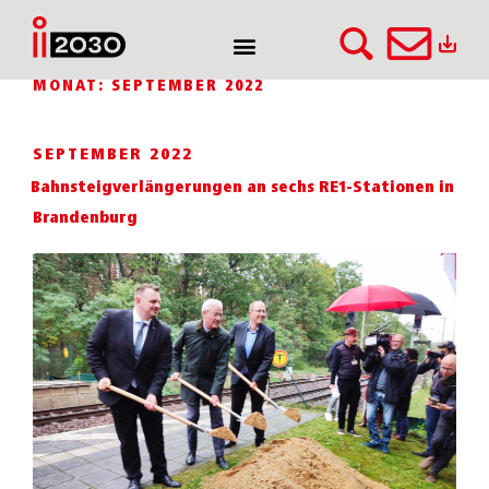
MONAT:
SEPTEMBER 2022
SEPTEMBER 2022
Bahnsteigverlängerungen an sechs RE1-Stationen in
Brandenburg