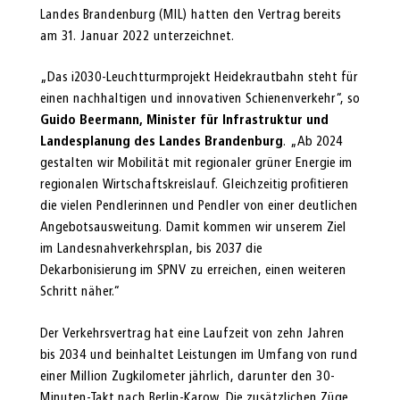
Landes Brandenburg (MIL) hatten den Vertrag bereits
am 31. Januar 2022 unterzeichnet.
„Das i2030-Leuchtturmprojekt Heidekrautbahn steht für
einen nachhaltigen und innovativen Schienenverkehr“, so
Guido Beermann, Minister für Infrastruktur und
Landesplanung des Landes Brandenburg
. „Ab 2024
gestalten wir Mobilität mit regionaler grüner Energie im
regionalen Wirtschaftskreislauf. Gleichzeitig profitieren
die vielen Pendlerinnen und Pendler von einer deutlichen
Angebotsausweitung. Damit kommen wir unserem Ziel
im Landesnahverkehrsplan, bis 2037 die
Dekarbonisierung im SPNV zu erreichen, einen weiteren
Schritt näher.“
Der Verkehrsvertrag hat eine Laufzeit von zehn Jahren
bis 2034 und beinhaltet Leistungen im Umfang von rund
einer Million Zugkilometer jährlich, darunter den 30-
Minuten-Takt nach Berlin-Karow. Die zusätzlichen Züge