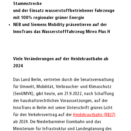
Stammstrecke
und der Einsatz wasserstoffbetriebener Fahrzeuge
mit 100%
regionaler grüner Energie
NEB und Siemens Mobility präsentieren auf der
InnoTrans das Wasserstofffahrzeug Mireo Plus H
Viele Veränderungen auf der Heidekrautbahn ab
2024
Das Land Berlin, vertreten durch die Senatsverwaltung
für Umwelt, Mobilität, Verbraucher- und Klimaschutz
(SenUMVK), gibt heute, am 21.9.2022, nach Schaffung
der haushaltsrechtlichen Voraussetzungen, auf der
InnoTrans in Berlin mit seiner Unterschrift grünes Licht
für den Verkehrsvertrag auf der
Heidekrautbahn (RB27)
ab 2024. Die Niederbarnimer Eisenbahn und das
Ministerium für Infrastruktur und Landesplanung des