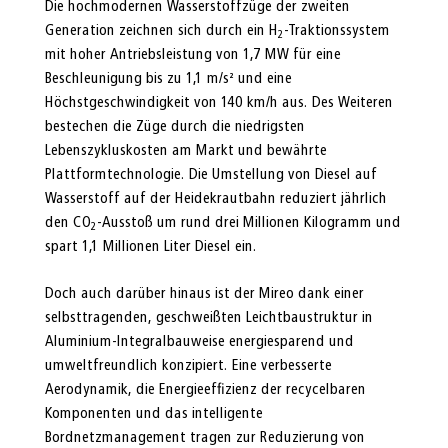
Die hochmodernen Wasserstoffzüge der zweiten
Generation zeichnen sich durch ein H
-Traktionssystem
2
mit hoher Antriebsleistung von 1,7 MW für eine
Beschleunigung bis zu 1,1 m/s² und eine
Höchstgeschwindigkeit von 140 km/h aus. Des Weiteren
bestechen die Züge durch die niedrigsten
Lebenszykluskosten am Markt und bewährte
Plattformtechnologie. Die Umstellung von Diesel auf
Wasserstoff auf der Heidekrautbahn reduziert jährlich
den CO
-Ausstoß um rund drei Millionen Kilogramm und
2
spart 1,1 Millionen Liter Diesel ein.
Doch auch darüber hinaus ist der Mireo dank einer
selbsttragenden, geschweißten Leichtbaustruktur in
Aluminium-Integralbauweise energiesparend und
umweltfreundlich konzipiert. Eine verbesserte
Aerodynamik, die Energieeffizienz der recycelbaren
Komponenten und das intelligente
Bordnetzmanagement tragen zur Reduzierung von