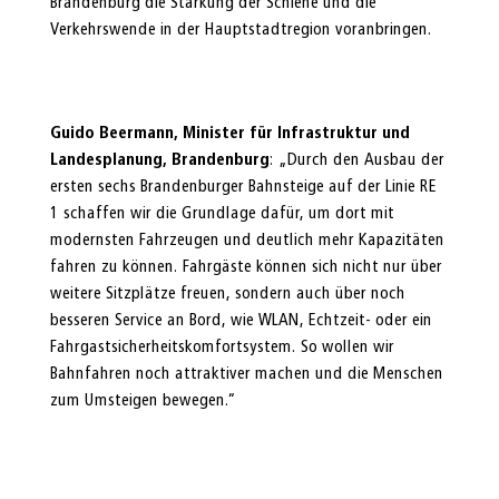
Brandenburg die Stärkung der Schiene und die
Verkehrswende in der Hauptstadtregion voranbringen.
Guido Beermann, Minister für Infrastruktur und
Landesplanung, Brandenburg
: „Durch den Ausbau der
ersten sechs Brandenburger Bahnsteige auf der Linie RE
1 schaffen wir die Grundlage dafür, um dort mit
modernsten Fahrzeugen und deutlich mehr Kapazitäten
fahren zu können. Fahrgäste können sich nicht nur über
weitere Sitzplätze freuen, sondern auch über noch
besseren Service an Bord, wie WLAN, Echtzeit- oder ein
Fahrgastsicherheitskomfortsystem. So wollen wir
Bahnfahren noch attraktiver machen und die Menschen
zum Umsteigen bewegen.“