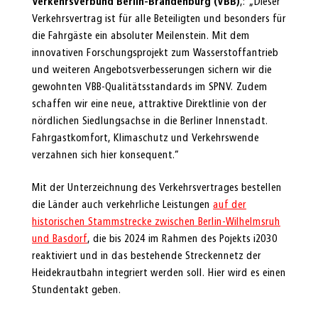
Verkehrsverbund Berlin-Brandenburg (VBB)
,: „Dieser
Verkehrsvertrag ist für alle Beteiligten und besonders für
die Fahrgäste ein absoluter Meilenstein. Mit dem
innovativen Forschungsprojekt zum Wasserstoffantrieb
und weiteren Angebotsverbesserungen sichern wir die
gewohnten VBB-Qualitätsstandards im SPNV. Zudem
schaffen wir eine neue, attraktive Direktlinie von der
nördlichen Siedlungsachse in die Berliner Innenstadt.
Fahrgastkomfort, Klimaschutz und Verkehrswende
verzahnen sich hier konsequent.“
Mit der Unterzeichnung des Verkehrsvertrages bestellen
die Länder auch verkehrliche Leistungen
auf der
historischen Stammstrecke zwischen Berlin-Wilhelmsruh
und Basdorf
, die bis 2024 im Rahmen des Pojekts i2030
reaktiviert und in das bestehende Streckennetz der
Heidekrautbahn integriert werden soll. Hier wird es einen
Stundentakt geben.