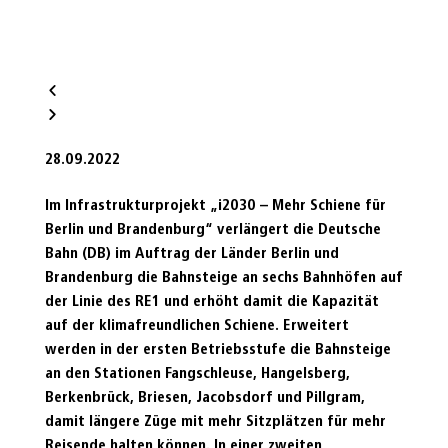
28.09.2022
Im Infrastrukturprojekt „
i2030 – Mehr Schiene für
Berlin und Brandenburg
“ verlängert die Deutsche
Bahn (DB) im Auftrag der Länder Berlin und
Brandenburg die Bahnsteige an sechs Bahnhöfen auf
der Linie des RE1 und erhöht damit die Kapazität
auf der klimafreundlichen Schiene. Erweitert
werden in der ersten Betriebsstufe die Bahnsteige
an den Stationen Fangschleuse, Hangelsberg,
Berkenbrück, Briesen, Jacobsdorf und Pillgram,
damit längere Züge mit mehr Sitzplätzen für mehr
Reisende halten können. In einer zweiten