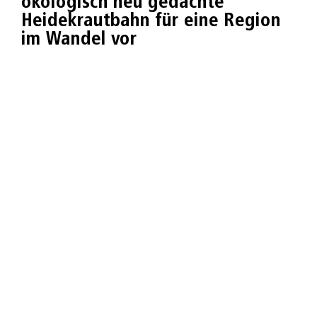
ökologisch neu gedachte
Heidekrautbahn für eine Region
im Wandel vor