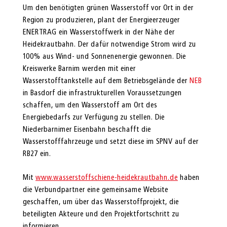
Um den benötigten grünen Wasserstoff vor Ort in der
Region zu produzieren, plant der Energieerzeuger
ENERTRAG ein Wasserstoffwerk in der Nähe der
Heidekrautbahn. Der dafür notwendige Strom wird zu
100% aus Wind- und Sonnenenergie gewonnen. Die
Kreiswerke Barnim werden mit einer
Wasserstofftankstelle auf dem Betriebsgelände der
NEB
in Basdorf die infrastrukturellen Voraussetzungen
schaffen, um den Wasserstoff am Ort des
Energiebedarfs zur Verfügung zu stellen. Die
Niederbarnimer Eisenbahn beschafft die
Wasserstofffahrzeuge und setzt diese im SPNV auf der
RB27 ein.
Mit
www.wasserstoffschiene-heidekrautbahn.de
haben
die Verbundpartner eine gemeinsame Website
geschaffen, um über das Wasserstoffprojekt, die
beteiligten Akteure und den Projektfortschritt zu
informieren.