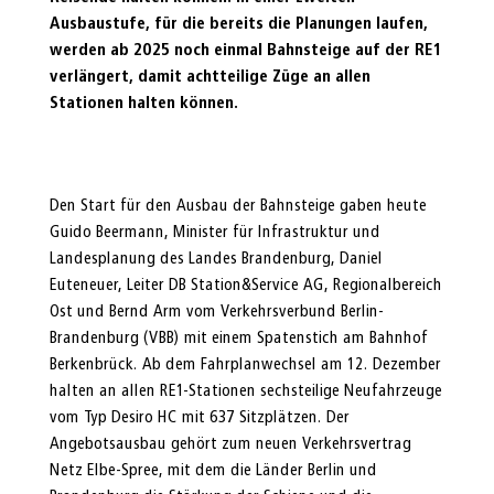
Ausbaustufe, für die bereits die Planungen laufen,
werden ab 2025 noch einmal Bahnsteige auf der RE1
verlängert, damit achtteilige Züge an allen
Stationen halten können.
Den Start für den Ausbau der Bahnsteige gaben heute
Guido Beermann, Minister für Infrastruktur und
Landesplanung des Landes Brandenburg, Daniel
Euteneuer, Leiter DB Station&Service AG, Regionalbereich
Ost und Bernd Arm vom Verkehrsverbund Berlin-
Brandenburg (VBB) mit einem Spatenstich am Bahnhof
Berkenbrück. Ab dem Fahrplanwechsel am 12. Dezember
halten an allen RE1-Stationen sechsteilige Neufahrzeuge
vom Typ Desiro HC mit 637 Sitzplätzen. Der
Angebotsausbau gehört zum neuen Verkehrsvertrag
Netz Elbe-Spree, mit dem die Länder Berlin und