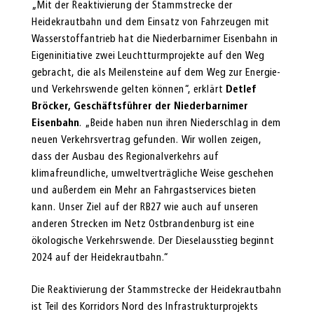
„Mit der Reaktivierung der Stammstrecke der
Heidekrautbahn und dem Einsatz von Fahrzeugen mit
Wasserstoffantrieb hat die Niederbarnimer Eisenbahn in
Eigeninitiative zwei Leuchtturmprojekte auf den Weg
gebracht, die als Meilensteine auf dem Weg zur Energie-
und Verkehrswende gelten können“, erklärt
Detlef
Bröcker, Geschäftsführer der Niederbarnimer
Eisenbahn
. „Beide haben nun ihren Niederschlag in dem
neuen Verkehrsvertrag gefunden. Wir wollen zeigen,
dass der Ausbau des Regionalverkehrs auf
klimafreundliche, umweltverträgliche Weise geschehen
und außerdem ein Mehr an Fahrgastservices bieten
kann. Unser Ziel auf der RB27 wie auch auf unseren
anderen Strecken im Netz Ostbrandenburg ist eine
ökologische Verkehrswende. Der Dieselausstieg beginnt
2024 auf der Heidekrautbahn.“
Die Reaktivierung der Stammstrecke der Heidekrautbahn
ist Teil des Korridors Nord des Infrastrukturprojekts