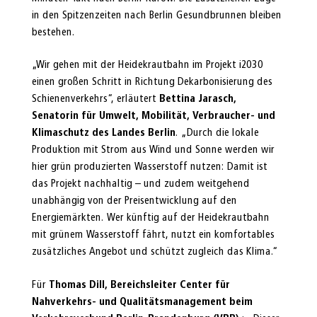
in den Spitzenzeiten nach Berlin Gesundbrunnen bleiben
bestehen.
„Wir gehen mit der Heidekrautbahn im Projekt i2030
einen großen Schritt in Richtung Dekarbonisierung des
Schienenverkehrs“, erläutert
Bettina Jarasch,
Senatorin für Umwelt, Mobilität, Verbraucher- und
Klimaschutz des Landes Berlin
. „Durch die lokale
Produktion mit Strom aus Wind und Sonne werden wir
hier grün produzierten Wasserstoff nutzen: Damit ist
das Projekt nachhaltig – und zudem weitgehend
unabhängig von der Preisentwicklung auf den
Energiemärkten. Wer künftig auf der Heidekrautbahn
mit grünem Wasserstoff fährt, nutzt ein komfortables
zusätzliches Angebot und schützt zugleich das Klima.“
Für
Thomas Dill, Bereichsleiter Center für
Nahverkehrs- und Qualitätsmanagement beim