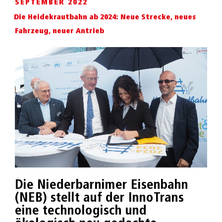
SEPTEMBER 2022
Die Heidekrautbahn ab 2024: Neue Strecke, neues
Fahrzeug, neuer Antrieb
Die Niederbarnimer Eisenbahn
(NEB) stellt auf der InnoTrans
eine technologisch und